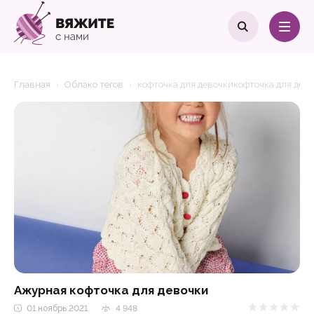
Главная
Облако тегов
кофточка для девочкикофточка для дев
Ажурная кофточка для девочки
01 ноябрь 2021
4 948