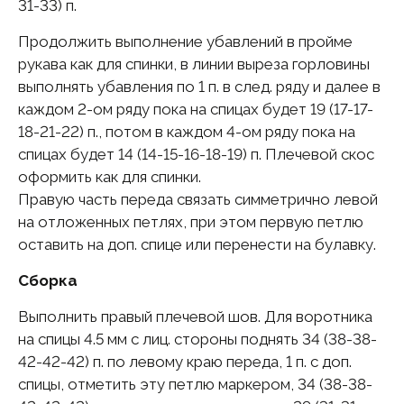
31-33) п.
Продолжить выполнение убавлений в пройме
рукава как для спинки, в линии выреза горловины
выполнять убавления по 1 п. в след. ряду и далее в
каждом 2-ом ряду пока на спицах будет 19 (17-17-
18-21-22) п., потом в каждом 4-ом ряду пока на
спицах будет 14 (14-15-16-18-19) п. Плечевой скос
оформить как для спинки.
Правую часть переда связать симметрично левой
на отложенных петлях, при этом первую петлю
оставить на доп. спице или перенести на булавку.
Сборка
Выполнить правый плечевой шов. Для воротника
на спицы 4.5 мм с лиц. стороны поднять 34 (38-38-
42-42-42) п. по левому краю переда, 1 п. с доп.
спицы, отметить эту петлю маркером, 34 (38-38-