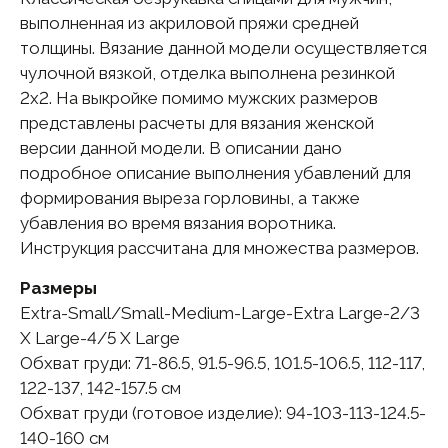
выполненная из акриловой пряжи средней
толщины. Вязание данной модели осуществляется
чулочной вязкой, отделка выполнена резинкой
2х2. На выкройке помимо мужских размеров
представлены расчеты для вязания женской
версии данной модели. В описании дано
подробное описание выполнения убавлений для
формирования выреза горловины, а также
убавления во время вязания воротника.
Инструкция рассчитана для множества размеров.
Размеры
Extra-Small/Small-Medium-Large-Extra Large-2/3
X Large-4/5 X Large
Обхват груди: 71-86.5, 91.5-96.5, 101.5-106.5, 112-117,
122-137, 142-157.5 см
Обхват груди (готовое изделие): 94-103-113-124.5-
140-160 см