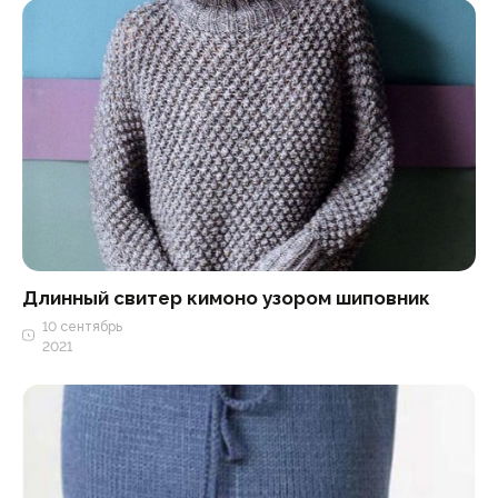
Длинный свитер кимоно узором шиповник
10 сентябрь
2021