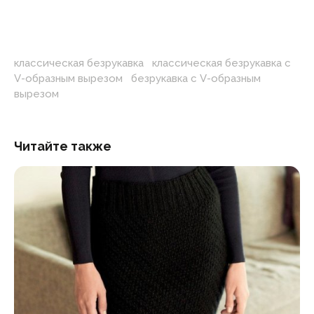
классическая безрукавка
,
классическая безрукавка с
V-образным вырезом
,
безрукавка с V-образным
вырезом
Читайте также