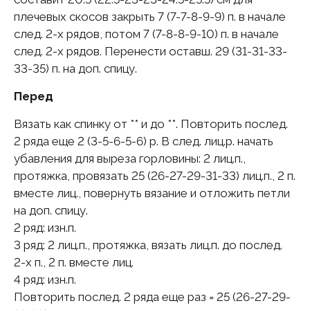
плечевых скосов закрыть 7 (7-7-8-9-9) п. в начале
след. 2-х рядов, потом 7 (7-8-8-9-10) п. в начале
след. 2-х рядов. Перенести оставш. 29 (31-31-33-
33-35) п. на доп. спицу.
Перед
Вязать как спинку от ** и до **. Повторить послед.
2 ряда еще 2 (3-5-6-5-6) р. В след. лиц.р. начать
убавления для выреза горловины: 2 лиц.п.,
протяжка, провязать 25 (26-27-29-31-33) лиц.п., 2 п.
вместе лиц., повернуть вязание и отложить петли
на доп. спицу.
2 ряд: изн.п.
3 ряд: 2 лиц.п., протяжка, вязать лиц.п. до послед.
2-х п., 2 п. вместе лиц.
4 ряд: изн.п.
Повторить послед. 2 ряда еще раз = 25 (26-27-29-