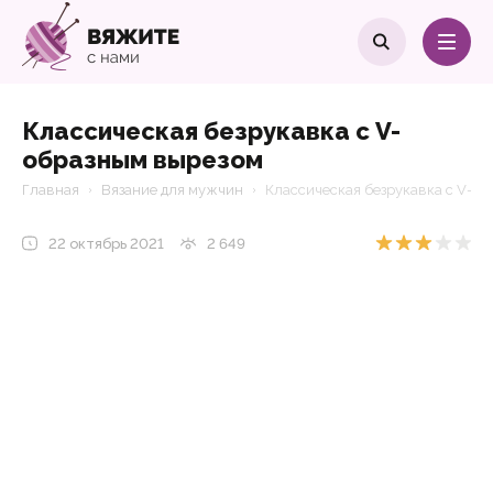
Классическая безрукавка с V-
образным вырезом
Главная
Вязание для мужчин
Классическая безрукавка с V-о
22 октябрь 2021
2 649