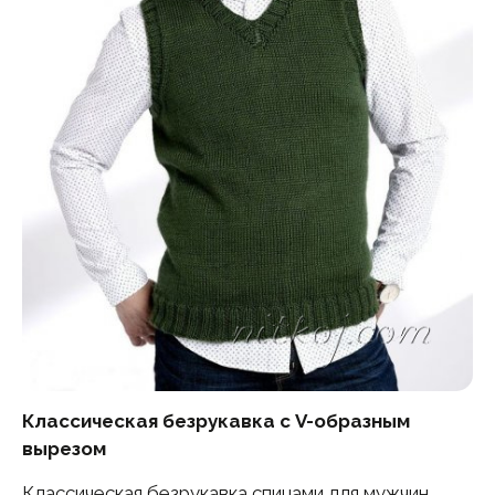
Классическая безрукавка с V-образным
вырезом
Классическая безрукавка спицами для мужчин,