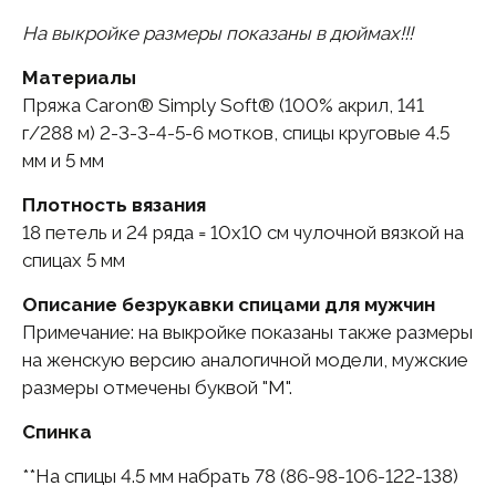
На выкройке размеры показаны в дюймах!!!
Материалы
Пряжа Caron® Simply Soft® (100% акрил, 141
г/288 м) 2-3-3-4-5-6 мотков, спицы круговые 4.5
мм и 5 мм
Плотность вязания
18 петель и 24 ряда = 10х10 см чулочной вязкой на
спицах 5 мм
Описание безрукавки спицами для мужчин
Примечание: на выкройке показаны также размеры
на женскую версию аналогичной модели, мужские
размеры отмечены буквой "М".
Спинка
**На спицы 4.5 мм набрать 78 (86-98-106-122-138)