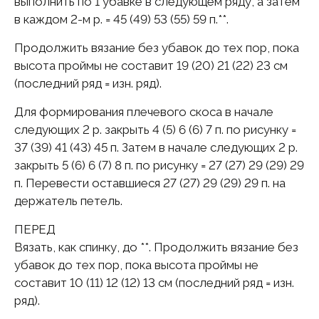
выполнить по 1 убавке в следующем ряду, а затем
в каждом 2-м р. = 45 (49) 53 (55) 59 п.**.
Продолжить вязание без убавок до тех пор, пока
высота проймы не составит 19 (20) 21 (22) 23 см
(последний ряд = изн. ряд).
Для формирования плечевого скоса в начале
следующих 2 р. закрыть 4 (5) 6 (6) 7 п. по рисунку =
37 (39) 41 (43) 45 п. Затем в начале следующих 2 р.
закрыть 5 (6) 6 (7) 8 п. по рисунку = 27 (27) 29 (29) 29
п. Перевести оставшиеся 27 (27) 29 (29) 29 п. на
держатель петель.
ПЕРЕД
Вязать, как спинку, до **. Продолжить вязание без
убавок до тех пор, пока высота проймы не
составит 10 (11) 12 (12) 13 см (последний ряд = изн.
ряд).