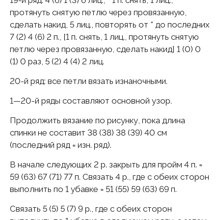
19-й pяд: 4 (6) 1 (3) 6 лиц., * 1 п. снять, 1 лиц.,
протянуть снятую петлю через провязанную,
сделать накид, 5 лиц., повторять от * до последних
7 (2) 4 (6) 2 п., [1 п. снять, 1 лиц., протянуть снятую
петлю через провязанную, сделать накид] 1 (0) 0
(1) 0 раз, 5 (2) 4 (4) 2 лиц.
20-й pяд: все петли вязать изнаночными.
1—20-й ряды составляют основной узор.
Продолжить вязание по рисунку, пока длина
спинки не составит 38 (38) 38 (39) 40 см
(последний ряд = изн. ряд).
В начале следующих 2 p. закрыть для пройм 4 п. =
59 (63) 67 (71) 77 п. Связать 4 p., где с обеих сторон
выполнить по 1 убавке = 51 (55) 59 (63) 69 п.
Связать 5 (5) 5 (7) 9 p., где с обеих сторон