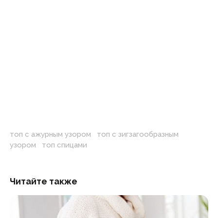
топ с ажурным узором
,
топ с зигзагообразным
узором
,
топ спицами
Читайте также