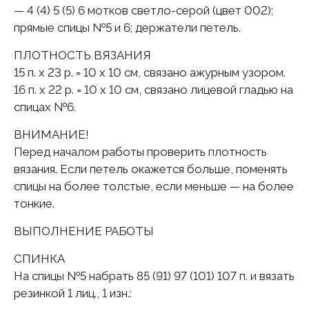
— 4 (4) 5 (5) 6 мотков светло-серой (цвет 002);
прямые спицы №5 и 6; держатели петель.
ПЛОТНОСТЬ ВЯЗАНИЯ
15 п. х 23 р. = 10 х 10 см, связано ажурным узором.
16 п. х 22 р. = 10 х 10 см, связано лицевой гладью на
спицах №6.
ВНИМАНИЕ!
Перед началом работы проверить плотность
вязания. Если петель окажется больше, поменять
спицы на более толстые, если меньше — на более
тонкие.
ВЫПОЛНЕНИЕ РАБОТЫ
СПИНКА
На спицы №5 набрать 85 (91) 97 (101) 107 п. и вязать
резинкой 1 лиц., 1 изн.: