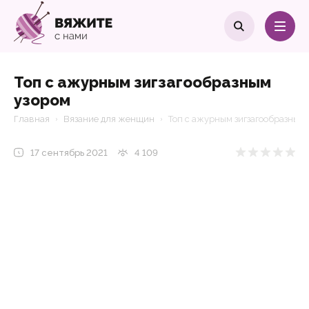
Топ с ажурным зигзагообразным
узором
Главная
Вязание для женщин
Топ с ажурным зигзагообразным
17 сентябрь 2021
4 109